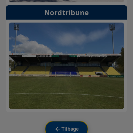
Nordtribune
Tilbage